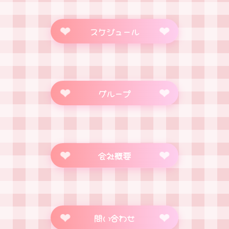
3/15「私、姫なので！」デビューライブ
DEBUT
スケジュール
グループ
会社概要
問い合わせ